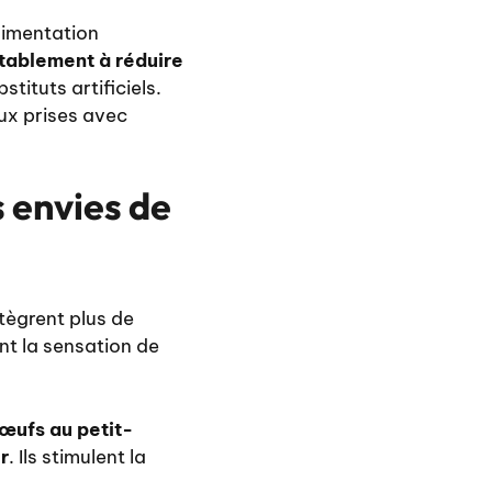
limentation
itablement à réduire
stituts artificiels.
ux prises avec
 envies de
tègrent plus de
nt la sensation de
œufs au petit-
r
. Ils stimulent la