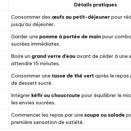
Détails pratiques
Consommer des
œufs au petit-déjeuner
pour rédu
jusqu’au déjeuner.
Garder une
pomme à portée de main
pour combat
sucrées immédiates.
Boire un
grand verre d’eau
avant de céder à une e
attendre 15 minutes.
Consommer une
tasse de thé vert
après le repas 
de dessert sucré.
Intégrer
kéfir ou choucroute
pour équilibrer le mi
les envies sucrées.
Commencer les repas par une
soupe ou salade
po
première sensation de satiété.