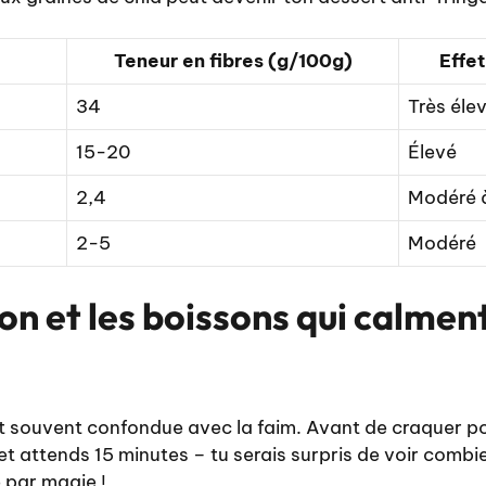
Teneur en fibres (g/100g)
Effet
34
Très éle
15-20
Élevé
2,4
Modéré à
2-5
Modéré
on et les boissons qui calment
t souvent confondue avec la faim. Avant de craquer po
et attends 15 minutes – tu serais surpris de voir combi
 par magie !