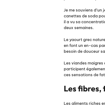
Je me souviens d’un j
canettes de soda pour
il a vu sa concentrat
deux semaines.
Le yaourt grec nature
en font un en-cas par
besoin de douceur sa
Les viandes maigres c
participent également
ces
sensations de fa
Les fibres, 
Les aliments riches e