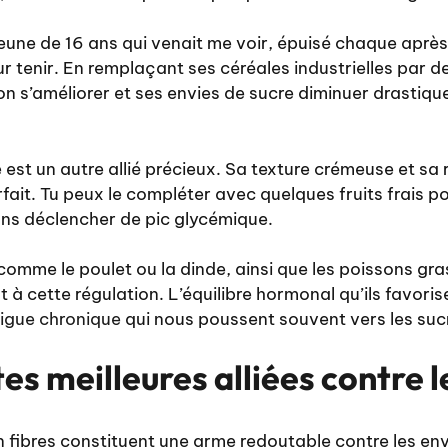
eune de 16 ans qui venait me voir, épuisé chaque après-
 tenir. En remplaçant ses céréales industrielles par d
ion s’améliorer et ses envies de sucre diminuer drasti
 est un autre allié précieux. Sa texture crémeuse et sa 
fait. Tu peux le compléter avec quelques fruits frais po
ns déclencher de pic glycémique.
omme le poulet ou la dinde, ainsi que les poissons gr
 à cette régulation. L’équilibre hormonal qu’ils favoris
tigue chronique
qui nous poussent souvent vers les suc
tes meilleures alliées contre l
n fibres constituent une arme redoutable contre les envi