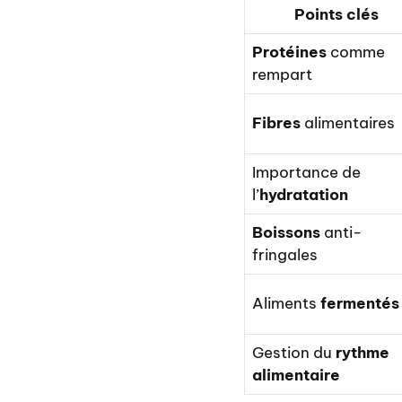
Points clés
Protéines
comme
rempart
Fibres
alimentaires
Importance de
l’
hydratation
Boissons
anti-
fringales
Aliments
fermentés
Gestion du
rythme
alimentaire