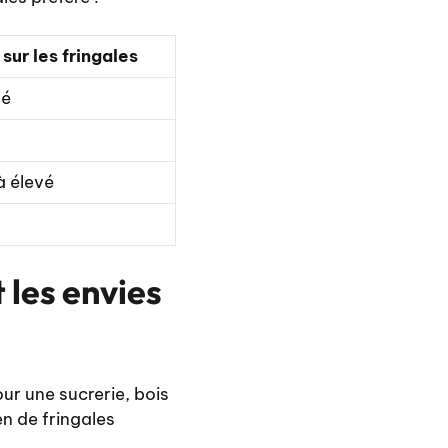
 sur les fringales
vé
 élevé
 les envies
ur une sucrerie, bois
en de fringales