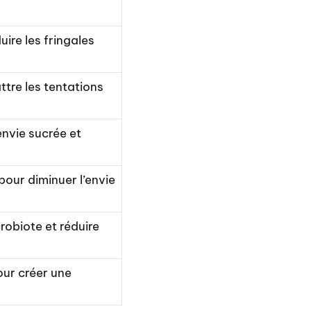
ire les fringales
tre les tentations
nvie sucrée et
pour diminuer l’envie
crobiote et réduire
ur créer une