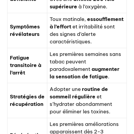
supérieure
à l’oxygène.
Toux matinale,
essoufflement
Symptômes
à l’effort
et irritabilité sont
révélateurs
des signes d’alerte
caractéristiques.
Les premières semaines sans
Fatigue
tabac peuvent
transitoire à
paradoxalement
augmenter
l’arrêt
la sensation de fatigue
.
Adopter une
routine de
Stratégies de
sommeil régulière
et
récupération
s’hydrater abondamment
pour éliminer les toxines.
Les premières améliorations
apparaissent dès 2-3