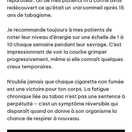
réparateur. Un de mes patients m’a confié avoir
redécouvert ce qu’était un
vrai
sommeil après 15
ans de tabagisme.
Je recommande toujours à mes patients de
noter leur niveau d’énergie sur une échelle de 1 à
10 chaque semaine pendant leur sevrage. C’est
impressionnant de voir la courbe grimper
progressivement, même si elle connaît quelques
creux temporaires.
N’oublie jamais que chaque cigarette non fumée
est une victoire pour ton corps. La fatigue
chronique liée au tabac n’est pas une sentence à
perpétuité – c’est un symptôme réversible qui
disparaît quand on donne à son organisme la
chance de respirer à nouveau.