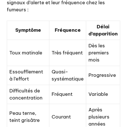
signaux d’alerte et leur fréquence chez les
fumeurs :
Délai
Symptôme
Fréquence
d’apparition
Dès les
Toux matinale
Très fréquent
premiers
mois
Essoufflement
Quasi-
Progressive
à l’effort
systématique
Difficultés de
Fréquent
Variable
concentration
Après
Peau terne,
Courant
plusieurs
teint grisâtre
années