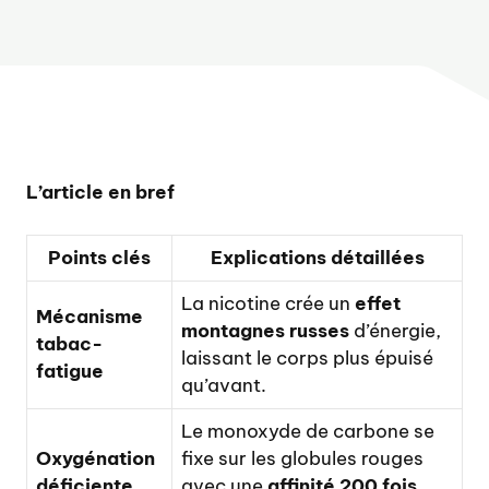
L’article en bref
Points clés
Explications détaillées
La nicotine crée un
effet
Mécanisme
montagnes russes
d’énergie,
tabac-
laissant le corps plus épuisé
fatigue
qu’avant.
Le monoxyde de carbone se
Oxygénation
fixe sur les globules rouges
déficiente
avec une
affinité 200 fois