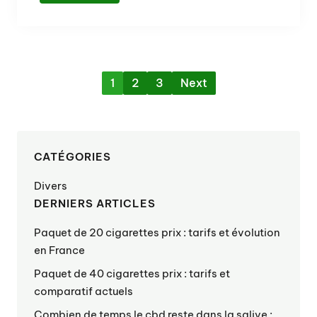
1
2
3
Next
CATÉGORIES
Divers
DERNIERS ARTICLES
Paquet de 20 cigarettes prix : tarifs et évolution
en France
Paquet de 40 cigarettes prix : tarifs et
comparatif actuels
Combien de temps le cbd reste dans la salive :