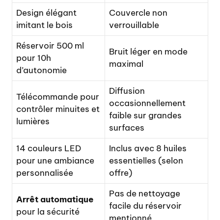
Design élégant
Couvercle non
imitant le bois
verrouillable
Réservoir 500 ml
Bruit léger en mode
pour 10h
maximal
d’autonomie
Diffusion
Télécommande pour
occasionnellement
contrôler minuites et
faible sur grandes
lumières
surfaces
14 couleurs LED
Inclus avec 8 huiles
pour une ambiance
essentielles (selon
personnalisée
offre)
Pas de nettoyage
Arrêt automatique
facile du réservoir
pour la sécurité
mentionné