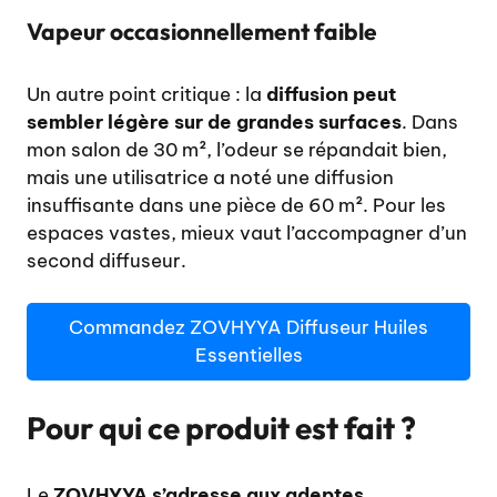
Vapeur occasionnellement faible
Un autre point critique : la
diffusion peut
sembler légère sur de grandes surfaces
. Dans
mon salon de 30 m², l’odeur se répandait bien,
mais une utilisatrice a noté une diffusion
insuffisante dans une pièce de 60 m². Pour les
espaces vastes, mieux vaut l’accompagner d’un
second diffuseur.
Commandez ZOVHYYA Diffuseur Huiles
Essentielles
Pour qui ce produit est fait ?
Le
ZOVHYYA s’adresse aux adeptes