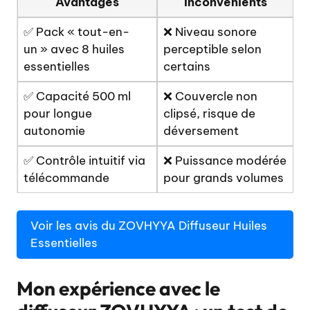
Avantages
Inconvénients
✅ Pack « tout-en-
❌ Niveau sonore
un » avec 8 huiles
perceptible selon
essentielles
certains
✅ Capacité 500 ml
❌ Couvercle non
pour longue
clipsé, risque de
autonomie
déversement
✅ Contrôle intuitif via
❌ Puissance modérée
télécommande
pour grands volumes
Voir les avis du ZOVHYYA Diffuseur Huiles
Essentielles
Mon expérience avec le