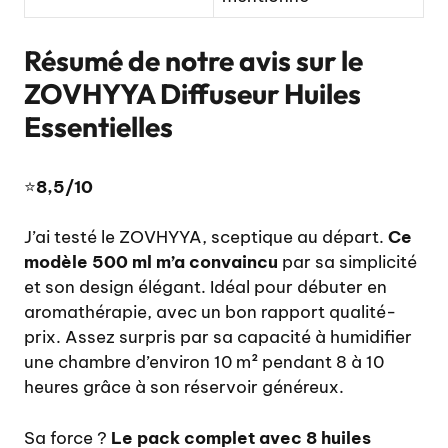
Résumé de notre avis sur le
ZOVHYYA Diffuseur Huiles
Essentielles
⭐
8,5/10
J’ai testé le ZOVHYYA, sceptique au départ.
Ce
modèle 500 ml m’a convaincu
par sa simplicité
et son design élégant. Idéal pour débuter en
aromathérapie, avec un bon rapport qualité-
prix. Assez surpris par sa capacité à humidifier
une chambre d’environ 10 m² pendant 8 à 10
heures grâce à son réservoir généreux.
Sa force ?
Le pack complet avec 8 huiles