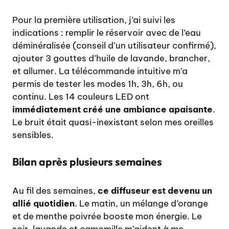
Pour la première utilisation, j’ai suivi les
indications : remplir le réservoir avec de l’eau
déminéralisée (conseil d’un utilisateur confirmé),
ajouter 3 gouttes d’huile de lavande, brancher,
et allumer. La télécommande intuitive m’a
permis de tester les modes 1h, 3h, 6h, ou
continu. Les 14 couleurs LED ont
immédiatement créé une ambiance apaisante
.
Le bruit était quasi-inexistant selon mes oreilles
sensibles.
Bilan après plusieurs semaines
Au fil des semaines,
ce diffuseur est devenu un
allié quotidien
. Le matin, un mélange d’orange
et de menthe poivrée booste mon énergie. Le
soir, lavande et camomille m’aident à me