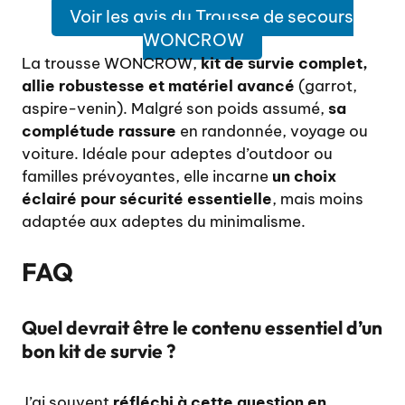
Voir les avis du Trousse de secours
WONCROW
La trousse WONCROW,
kit de survie complet,
allie robustesse et matériel avancé
(garrot,
aspire-venin). Malgré son poids assumé,
sa
complétude rassure
en randonnée, voyage ou
voiture. Idéale pour adeptes d’outdoor ou
familles prévoyantes, elle incarne
un choix
éclairé pour sécurité essentielle
, mais moins
adaptée aux adeptes du minimalisme.
FAQ
Quel devrait être le contenu essentiel d’un
bon kit de survie ?
J’ai souvent
réfléchi à cette question en