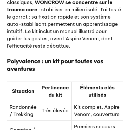
classiques,
WONCROW se concentre sur le
trauma care
: stabiliser en milieu isolé. J’ai testé
le garrot : sa fixation rapide et son système
auto-stabilisant permettent un apprentissage
intuitif. Le kit inclut un manuel illustré pour
guider les gestes, avec l’Aspire Venom, dont
l’efficacité reste débattue.
Polyvalence : un kit pour toutes vos
aventures
Pertinence
Éléments clés
Situation
du kit
utilisés
Randonnée
Kit complet, Aspire
Très élevée
/ Trekking
Venom, couverture
Premiers secours
Camping /