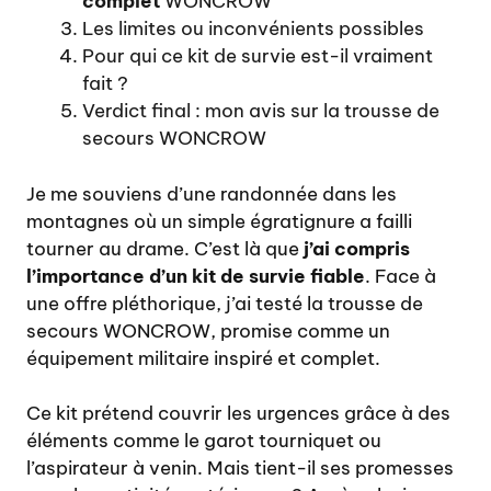
complet
WONCROW
Les limites ou inconvénients possibles
Pour qui ce kit de survie est-il vraiment
fait ?
Verdict final : mon avis sur la trousse de
secours WONCROW
Je me souviens d’une randonnée dans les
montagnes où un simple égratignure a failli
tourner au drame. C’est là que
j’ai compris
l’importance d’un kit de survie fiable
. Face à
une offre pléthorique, j’ai testé la trousse de
secours WONCROW, promise comme un
équipement militaire inspiré et complet.
Ce kit prétend couvrir les urgences grâce à des
éléments comme le garot tourniquet ou
l’aspirateur à venin. Mais tient-il ses promesses