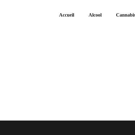
Accueil
Alcool
Cannabi