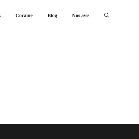
s
Cocaïne
Blog
Nos avis