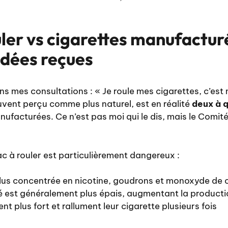
ler vs cigarettes manufacturé
idées reçues
s mes consultations : « Je roule mes cigarettes, c’est m
uvent perçu comme plus naturel, est en réalité
deux à q
nufacturées. Ce n’est pas moi qui le dis, mais le Comit
ac à rouler est particulièrement dangereux :
lus concentrée en nicotine, goudrons et monoxyde de
isé est généralement plus épais, augmentant la product
nt plus fort et rallument leur cigarette plusieurs fois