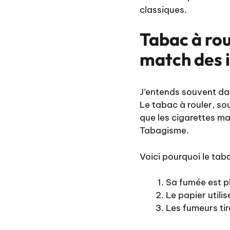
classiques.
Tabac à rou
match des 
J’entends souvent dan
Le tabac à rouler, so
que les cigarettes ma
Tabagisme.
Voici pourquoi le tab
Sa fumée est p
Le papier util
Les fumeurs tire