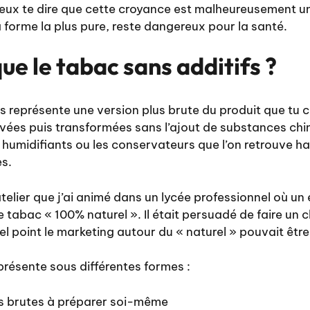
peux te dire que cette croyance est malheureusement u
forme la plus pure, reste dangereux pour la santé.
ue le tabac sans additifs ?
s représente une version plus brute du produit que tu co
tivées puis transformées sans l’ajout de substances c
es humidifiants ou les conservateurs que l’on retrouve h
es.
telier que j’ai animé dans un lycée professionnel où un
tabac « 100% naturel ». Il était persuadé de faire un ch
quel point le marketing autour du « naturel » pouvait êtr
résente sous différentes formes :
res brutes à préparer soi-même