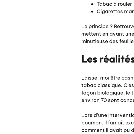
Tabac à rouler
Cigarettes man
Le principe ? Retrouv
mettent en avant une
minutieuse des feuille
Les réalité
Laisse-moi être cash 
tabac classique. C’es
façon biologique, le
environ 70 sont canc
Lors d’une interventio
poumon. Il fumait ex
comment il avait pu 