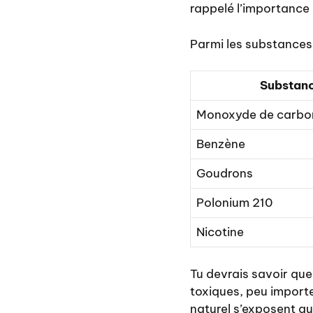
rappelé l’importance
Parmi les substances
Substan
Monoxyde de carbo
Benzène
Goudrons
Polonium 210
Nicotine
Tu devrais savoir que
toxiques, peu import
naturel s’exposent a