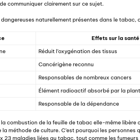
 de communiquer clairement sur ce sujet.
 dangereuses naturellement présentes dans le tabac, o
ce
Effets sur la santé
ne
Réduit l’oxygénation des tissus
Cancérigène reconnu
Responsables de nombreux cancers
Élément radioactif absorbé par la plan
Responsable de la dépendance
 la combustion de la feuille de tabac elle-même libère
e la méthode de culture. C’est pourquoi les personnes 
ux
23 maladies liées au tabac
, tout comme les fumeurs 