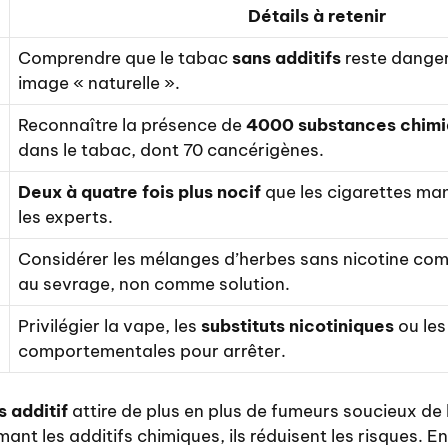
Détails à retenir
Comprendre que le tabac
sans additifs
reste dange
image « naturelle ».
Reconnaître la présence de
4000 substances chim
dans le tabac, dont 70 cancérigènes.
Deux à quatre fois plus nocif
que les cigarettes ma
les experts.
Considérer les mélanges d’herbes sans nicotine c
au sevrage, non comme solution.
Privilégier la vape, les
substituts nicotiniques
ou les
comportementales pour arrêter.
s additif
attire de plus en plus de fumeurs soucieux de
nt les additifs chimiques, ils réduisent les risques. En