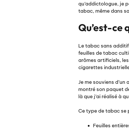
qu’addictologue, je 
tabac, même dans sa 
Qu’est-ce q
Le tabac sans additif
feuilles de tabac cul
arômes artificiels, l
cigarettes industriell
Je me souviens d’un a
montré son paquet de 
là que j’ai réalisé à 
Ce type de tabac se p
Feuilles entiè