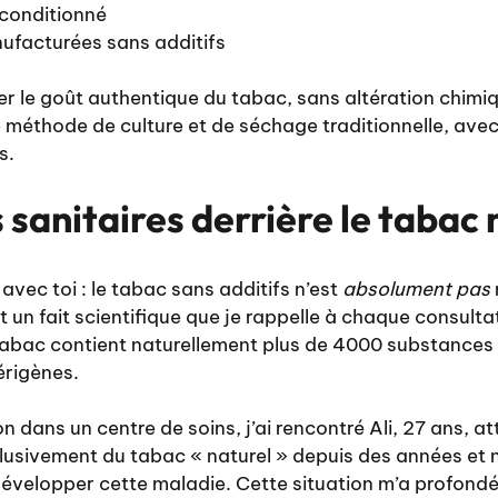
 conditionné
ufacturées sans additifs
er le goût authentique du tabac, sans altération chimi
 méthode de culture et de séchage traditionnelle, avec
s.
s sanitaires derrière le tabac 
avec toi : le tabac sans additifs n’est
absolument pas
t un fait scientifique que je rappelle à chaque consult
 tabac contient naturellement plus de 4000 substances
érigènes.
n dans un centre de soins, j’ai rencontré Ali, 27 ans, a
clusivement du tabac « naturel » depuis des années et
développer cette maladie. Cette situation m’a profon