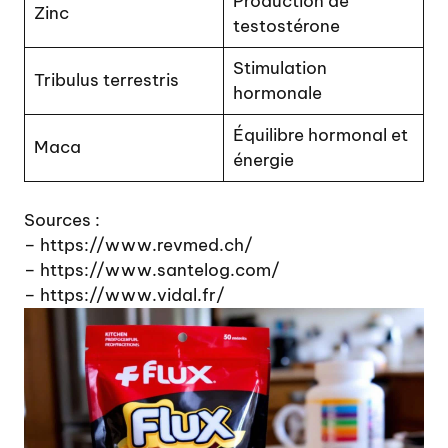
Production de
Zinc
testostérone
Stimulation
Tribulus terrestris
hormonale
Équilibre hormonal et
Maca
énergie
Sources :
– https://www.revmed.ch/
– https://www.santelog.com/
– https://www.vidal.fr/