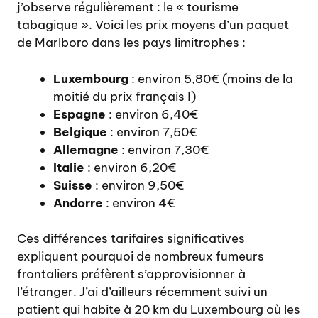
j’observe régulièrement : le « tourisme
tabagique ». Voici les prix moyens d’un paquet
de Marlboro dans les pays limitrophes :
Luxembourg
: environ 5,80€ (moins de la
moitié du prix français !)
Espagne
: environ 6,40€
Belgique
: environ 7,50€
Allemagne
: environ 7,30€
Italie
: environ 6,20€
Suisse
: environ 9,50€
Andorre
: environ 4€
Ces différences tarifaires significatives
expliquent pourquoi de nombreux fumeurs
frontaliers préfèrent s’approvisionner à
l’étranger. J’ai d’ailleurs récemment suivi un
patient qui habite à 20 km du
Luxembourg où les