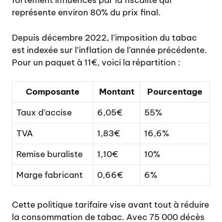
fortement influencés par la fiscalité qui
représente environ 80% du prix final.
Depuis décembre 2022, l’imposition du tabac
est indexée sur l’inflation de l’année précédente.
Pour un paquet à 11€, voici la répartition :
Composante
Montant
Pourcentage
Taux d’accise
6,05€
55%
TVA
1,83€
16,6%
Remise buraliste
1,10€
10%
Marge fabricant
0,66€
6%
Cette politique tarifaire vise avant tout à réduire
la consommation de tabac. Avec 75 000 décès