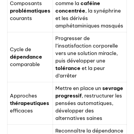
Composants
comme la
caféine
problématiques
concentrée
, la synéphrine
courants
et les dérivés
amphétaminiques masqués
Progresser de
l’insatisfaction corporelle
Cycle de
vers une solution miracle,
dépendance
puis développer une
comparable
tolérance
et la peur
d’arrêter
Mettre en place un
sevrage
Approches
progressif
, restructurer les
thérapeutiques
pensées automatiques,
efficaces
développer des
alternatives saines
Reconnaître la dépendance