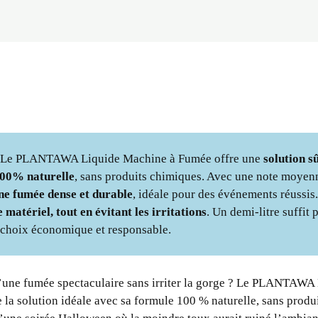
r : Le PLANTAWA Liquide Machine à Fumée offre une
solution s
100% naturelle
, sans produits chimiques. Avec une note moyenn
ne fumée dense et durable
, idéale pour des événements réussis
 matériel, tout en évitant les irritations
. Un demi-litre suffit 
n choix économique et responsable.
d’une fumée spectaculaire sans irriter la gorge ? Le PLANTAWA
 solution idéale avec sa formule 100 % naturelle, sans produi