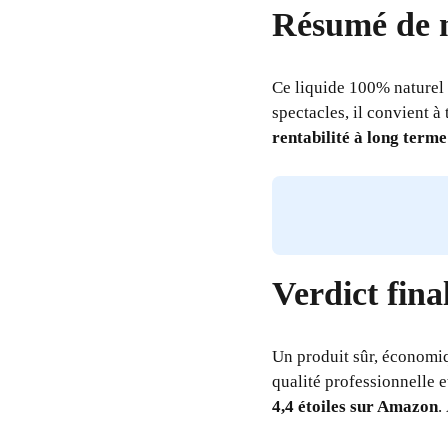
Résumé de 
Ce liquide 100% naturel 
spectacles, il convient à
rentabilité à long term
Verdict fi
Un produit sûr, économiq
qualité professionnelle e
4,4 étoiles sur Amazon
.