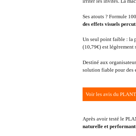
irriter les invités. La ma
Ses atouts ? Formule 100 
des effets visuels percu
Un seul point faible : l
(10,79€) est légèrement 
Destiné aux organisateurs
solution fiable pour des 
Voir les avis du PLA
Après avoir testé le PL
naturelle et performant