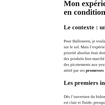
Mon expérie
en condition
Le contexte : u
Pour Halloween, je voula
sur le sol. Mais l’expér
priorité absolue était do
des produits bon marché 
des picotements aux yeu
attiré par ses
promesses 
Les premiers in
Dès l’ouverture du bidon 
est clair et fluide, pre