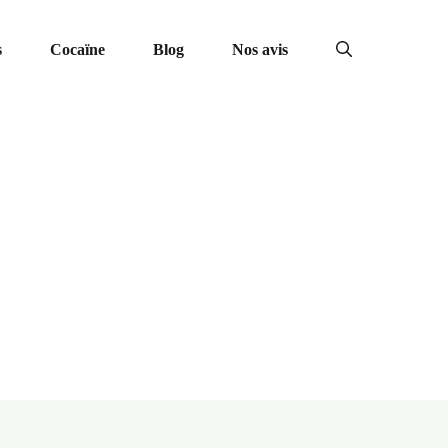
s
Cocaïne
Blog
Nos avis