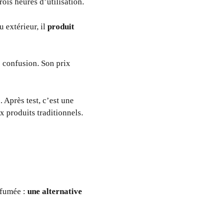
rois heures d’utilisation.
 extérieur, il
produit
e confusion. Son prix
. Après test, c’est une
x produits traditionnels.
 fumée :
une alternative