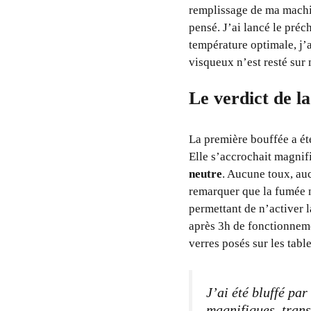
remplissage de ma machi
pensé. J’ai lancé le préc
température optimale, j’a
visqueux n’est resté sur 
Le verdict de l
La première bouffée a ét
Elle s’accrochait magnifi
neutre
. Aucune toux, au
remarquer que la fumée n
permettant de n’activer l
après 3h de fonctionnemen
verres posés sur les tabl
J’ai été bluffé par
magnifiques, trans