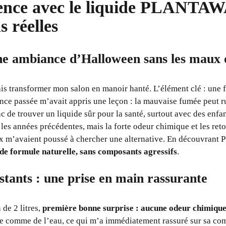
nce avec le liquide PLANTAWA
s réelles
ne ambiance d’Halloween sans les maux 
is transformer mon salon en manoir hanté. L’élément clé : une
ience passée m’avait appris une leçon : la mauvaise fumée peut r
nc de trouver un liquide sûr pour la santé, surtout avec des enfan
les années précédentes, mais la forte odeur chimique et les reto
x m’avaient poussé à chercher une alternative. En découvrant
de formule naturelle, sans composants agressifs
.
stants : une prise en main rassurante
de 2 litres,
première bonne surprise : aucune odeur chimique
sque comme de l’eau, ce qui m’a immédiatement rassuré sur sa co