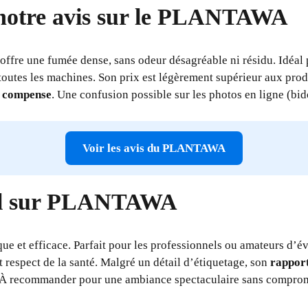
notre avis sur le PLANTAWA
offre une fumée dense, sans odeur désagréable ni résidu. Idéal 
 toutes les machines. Son prix est légèrement supérieur aux pro
e compense
. Une confusion possible sur les photos en ligne (bid
Voir les avis du PLANTAWA
nal sur PLANTAWA
ue et efficace. Parfait pour les professionnels ou amateurs d’
t respect de la santé. Malgré un détail d’étiquetage, son
rapport
 À recommander pour une ambiance spectaculaire sans comprom