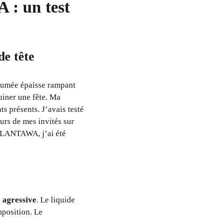
 : un test
de tête
 fumée épaisse rampant
uiner une fête. Ma
ts présents. J’avais testé
urs de mes invités sur
 PLANTAWA, j’ai été
 agressive
. Le liquide
mposition. Le