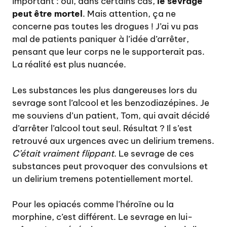
important : oui, dans certains cas,
le sevrage
peut être mortel
. Mais attention, ça ne
concerne pas toutes les drogues ! J’ai vu pas
mal de patients paniquer à l’idée d’arrêter,
pensant que leur corps ne le supporterait pas.
La réalité est plus nuancée.
Les substances les plus dangereuses lors du
sevrage sont l’alcool et les benzodiazépines. Je
me souviens d’un patient, Tom, qui avait décidé
d’arrêter l’alcool tout seul. Résultat ? Il s’est
retrouvé aux urgences avec un delirium tremens.
C’était vraiment flippant
. Le sevrage de ces
substances peut provoquer des convulsions et
un delirium tremens potentiellement mortel.
Pour les opiacés comme l’héroïne ou la
morphine, c’est différent. Le sevrage en lui-