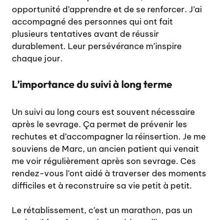
opportunité d’apprendre et de se renforcer. J’ai
accompagné des personnes qui ont fait
plusieurs tentatives avant de réussir
durablement. Leur persévérance m’inspire
chaque jour.
L’importance du suivi à long terme
Un suivi au long cours est souvent nécessaire
après le sevrage. Ça permet de prévenir les
rechutes et d’accompagner la réinsertion. Je me
souviens de Marc, un ancien patient qui venait
me voir régulièrement après son sevrage. Ces
rendez-vous l’ont aidé à traverser des moments
difficiles et à reconstruire sa vie petit à petit.
Le rétablissement, c’est un marathon, pas un