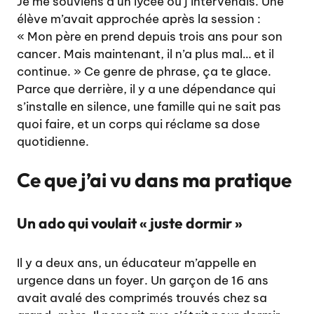
Je me souviens d’un lycée où j’intervenais. Une
élève m’avait approchée après la session :
« Mon père en prend depuis trois ans pour son
cancer. Mais maintenant, il n’a plus mal… et il
continue. » Ce genre de phrase, ça te glace.
Parce que derrière, il y a une dépendance qui
s’installe en silence, une famille qui ne sait pas
quoi faire, et un corps qui réclame sa dose
quotidienne.
Ce que j’ai vu dans ma pratique
Un ado qui voulait « juste dormir »
Il y a deux ans, un éducateur m’appelle en
urgence dans un foyer. Un garçon de 16 ans
avait avalé des comprimés trouvés chez sa