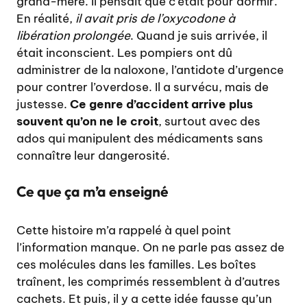
grand-mère. Il pensait que c’était pour dormir.
En réalité,
il avait pris de l’oxycodone à
libération prolongée
. Quand je suis arrivée, il
était inconscient. Les pompiers ont dû
administrer de la naloxone, l’antidote d’urgence
pour contrer l’overdose. Il a survécu, mais de
justesse.
Ce genre d’accident arrive plus
souvent qu’on ne le croit
, surtout avec des
ados qui manipulent des médicaments sans
connaître leur dangerosité.
Ce que ça m’a enseigné
Cette histoire m’a rappelé à quel point
l’information manque. On ne parle pas assez de
ces molécules dans les familles. Les boîtes
traînent, les comprimés ressemblent à d’autres
cachets. Et puis, il y a cette idée fausse qu’un