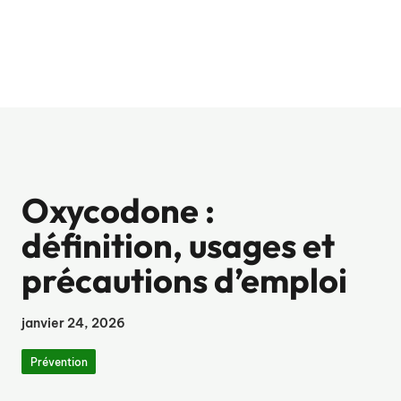
Oxycodone :
définition, usages et
précautions d’emploi
janvier 24, 2026
Prévention