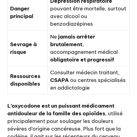
Dépression respiratoire
Danger
pouvant être mortelle, surtout
principal
avec alcool ou
benzodiazépines
Ne
jamais arrêter
Sevrage à
brutalement
,
risque
accompagnement médical
obligatoire et progressif
Consulter médecin traitant,
Ressources
CSAPA
ou centres spécialisés
disponibles
en addictologie
L’oxycodone est un puissant médicament
antidouleur de la famille des opioïdes
, utilisé
principalement pour soulager les douleurs
sévères d’origine cancéreuse. Plus fort que la
codéine, il agit sur les récepteurs du cerveau