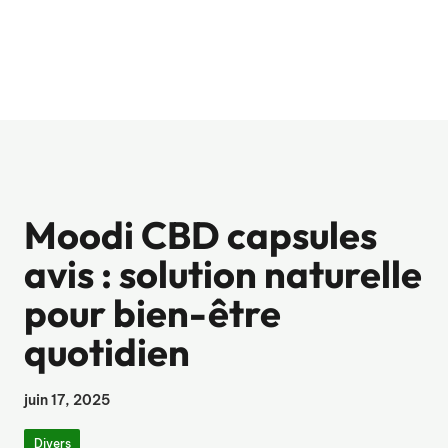
Moodi CBD capsules
avis : solution naturelle
pour bien-être
quotidien
juin 17, 2025
Divers