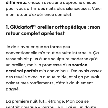
différents
, chacun avec une approche unique
pour vous offrir des nuits plus silencieuses. Voici
mon retour d’expérience complet.
1. Glückstoff® oreiller orthopédique : mon
retour complet après test
Je dois avouer que sa forme peu
conventionnelle m’a tout de suite interpellé. Ça
ressemblait plus à une sculpture moderne qu’à
un oreiller, mais la promesse d’un
soutien
cervical parfait
m’a convaincu. J’en avais assez
des réveils avec la nuque raide, et si ça pouvait
calmer mes ronflements, c’était doublement
gagné.
La première nuit fut… étrange. Mon cou se
sentait presque « verrouillé ». J’ai eu un doute.