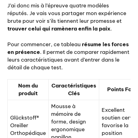
J’ai donc mis à l’épreuve quatre modèles
réputés. Je vais vous partager mon expérience
brute pour voir s’ils tiennent leur promesse et
trouver celui qui ramènera enfin la paix
.
Pour commencer, ce tableau
résume les forces
en présence
. Il permet de comparer rapidement
leurs caractéristiques avant d’entrer dans le
détail de chaque test.
Nom du
Caractéristiques
Points Fort
produit
Clés
Mousse à
Excellent
mémoire de
Glückstoff®
soutien cervic
forme, design
Oreiller
favorise la
ergonomique
Orthopédique
position
papillon,