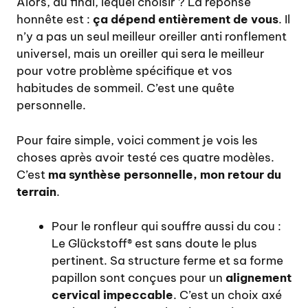
Alors, au final, lequel choisir ? La réponse
honnête est :
ça dépend entièrement de vous
. Il
n’y a pas un seul meilleur oreiller anti ronflement
universel, mais un oreiller qui sera le meilleur
pour votre problème spécifique et vos
habitudes de sommeil. C’est une quête
personnelle.
Pour faire simple, voici comment je vois les
choses après avoir testé ces quatre modèles.
C’est
ma synthèse personnelle, mon retour du
terrain
.
Pour le ronfleur qui souffre aussi du cou :
Le Glückstoff® est sans doute le plus
pertinent. Sa structure ferme et sa forme
papillon sont conçues pour un
alignement
cervical impeccable
. C’est un choix axé