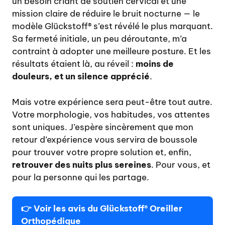
un besoin criant de soutien cervical et une
mission claire de réduire le bruit nocturne — le
modèle Glückstoff® s’est révélé le plus marquant.
Sa fermeté initiale, un peu déroutante, m’a
contraint à adopter une meilleure posture. Et les
résultats étaient là, au réveil :
moins de
douleurs, et un silence apprécié
.
Mais votre expérience sera peut-être tout autre.
Votre morphologie, vos habitudes, vos attentes
sont uniques. J’espère sincèrement que mon
retour d’expérience vous servira de boussole
pour trouver votre propre solution et, enfin,
retrouver des nuits plus sereines
. Pour vous, et
pour la personne qui les partage.
👉
Voir les avis du Glückstoff® Oreiller
Orthopédique