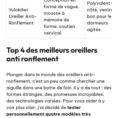
Conception en
Polyvalent (d
forme de vague,
Yulokdwi
côté, ventre),
mousse à
Oreiller Anti-
bon pour les
mémoire de
Ronflement
dormeurs
forme, soutien
agités.
cervical.
Top 4 des meilleurs oreillers
anti ronflement
Plonger dans le monde des oreillers anti-
ronflement, c’est un peu comme chercher une
aiguille dans une botte de foin. Il y a de tout : des
formes étranges, des promesses incroyables,
des technologies variées. Pour vous aider à y
voir plus clair, j’ai décidé de
tester
personnellement quatre modèles très