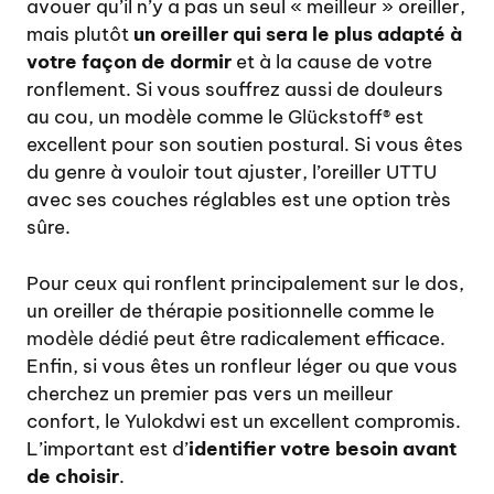
avouer qu’il n’y a pas un seul « meilleur » oreiller,
mais plutôt
un oreiller qui sera le plus adapté à
votre façon de dormir
et à la cause de votre
ronflement. Si vous souffrez aussi de douleurs
au cou, un modèle comme le
Glückstoff®
est
excellent pour son soutien postural. Si vous êtes
du genre à vouloir tout ajuster, l’oreiller
UTTU
avec ses couches réglables est une option très
sûre.
Pour ceux qui ronflent principalement sur le dos,
un oreiller de thérapie positionnelle comme le
modèle dédié
peut être radicalement efficace.
Enfin, si vous êtes un ronfleur léger ou que vous
cherchez un premier pas vers un meilleur
confort, le
Yulokdwi
est un excellent compromis.
L’important est d’
identifier votre besoin avant
de choisir
.