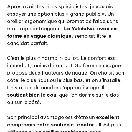
Après avoir testé les spécialistes, je voulais
essayer une option plus « grand public ». Un
oreiller ergonomique qui promet de l’aide sans
être trop contraignant.
Le Yulokdwi, avec sa
forme en vague classique
, semblait être le
candidat parfait.
C’est le plus « normal » du lot. Le confort est
immédiat, moins déroutant. Sa forme en vague
propose deux hauteurs de nuque. On choisit son
côté, le plus haut ou le plus bas, et on s’installe.
Il n’y a pas de courbe d’apprentissage.
Il
soutient bien le cou
, que l’on dorme sur le dos
ou sur le côté.
Son principal avantage est d’être un
excellent
compromis entre soutien et confort
. Il est plus
efficace qu’un oreiller traditionnel pour