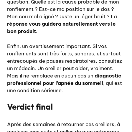
question. Quelle est la cause probable de mon
ronflement ? Est-ce ma position sur le dos ?
Mon cou mal aligné ? Juste un léger bruit ? La
réponse vous guidera naturellement vers le
bon produit
.
Enfin, un avertissement important. Si vos
ronflements sont très forts, sonores, et surtout
entrecoupés de pauses respiratoires, consultez
un médecin. Un oreiller peut aider, vraiment.
Mais il ne remplace en aucun cas un
diagnostic
professionnel pour l’apnée du sommeil
, qui est
une condition sérieuse.
Verdict final
Après des semaines à retourner ces oreillers, à
analyser mes nuits et celles de mon entourage,