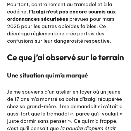
Pourtant, contrairement au tramadol et à la
codéine,
l’Izalgi n’est pas encore soumis aux
ordonnances sécurisées
prévues pour mars
2025 pour les autres opioïdes faibles. Ce
décalage réglementaire crée parfois des
confusions sur leur dangerosité respective.
Ce que j’ai observé sur le terrain
Une situation qui m’a marqué
Je me souviens d’un atelier en foyer où un jeune
de 17 ans m’a montré sa boîte d’Izalgi récupérée
chez sa grand-mère. Il me demandait si c’était «
aussi fort que le tramadol », parce qu’il voulait «
juste dormir sans penser ». Ce qui m’a frappé,
c’est qu’il pensait que
la poudre d’opium était