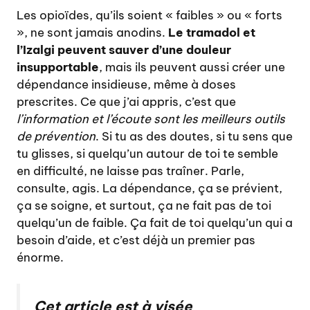
Les opioïdes, qu’ils soient « faibles » ou « forts
», ne sont jamais anodins.
Le tramadol et
l’Izalgi peuvent sauver d’une douleur
insupportable
, mais ils peuvent aussi créer une
dépendance insidieuse, même à doses
prescrites. Ce que j’ai appris, c’est que
l’information et l’écoute sont les meilleurs outils
de prévention
. Si tu as des doutes, si tu sens que
tu glisses, si quelqu’un autour de toi te semble
en difficulté, ne laisse pas traîner. Parle,
consulte, agis. La dépendance, ça se prévient,
ça se soigne, et surtout, ça ne fait pas de toi
quelqu’un de faible. Ça fait de toi quelqu’un qui a
besoin d’aide, et c’est déjà un premier pas
énorme.
Cet article est à visée