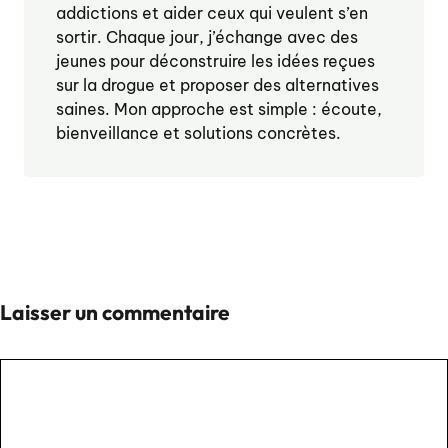
addictions et aider ceux qui veulent s’en
sortir. Chaque jour, j’échange avec des
jeunes pour déconstruire les idées reçues
sur la drogue et proposer des alternatives
saines. Mon approche est simple : écoute,
bienveillance et solutions concrètes.
Laisser un commentaire
Commentaire