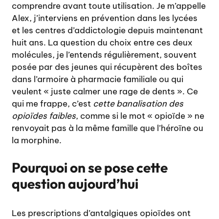
comprendre avant toute utilisation. Je m’appelle
Alex, j’interviens en prévention dans les lycées
et les centres d’addictologie depuis maintenant
huit ans. La question du choix entre ces deux
molécules, je l’entends régulièrement, souvent
posée par des jeunes qui récupèrent des boîtes
dans l’armoire à pharmacie familiale ou qui
veulent « juste calmer une rage de dents ». Ce
qui me frappe, c’est
cette banalisation des
opioïdes faibles
, comme si le mot « opioïde » ne
renvoyait pas à la même famille que l’héroïne ou
la morphine.
Pourquoi on se pose cette
question aujourd’hui
Les prescriptions d’antalgiques opioïdes ont