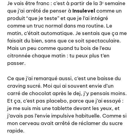
Je vais être franc : c’est à partir de la 3ᵉ semaine
que j’ai arrêté de penser à
Insulevel
comme un
produit “que je teste” et que je l’ai intégré
comme un truc normal dans ma routine. Le
matin, c’était automatique. Je sentais que ça me
faisait du bien, sans que ce soit spectaculaire.
Mais un peu comme quand tu bois de l’eau
citronnée chaque matin : tu peux plus t’en
passer.
Ce que j’ai remarqué aussi, c’est une baisse du
craving sucré. Moi qui ai souvent envie d’un
carré de chocolat après le dej, j’y pensais moins.
Et ça, c’est pas placebo, parce que j’ai essayé :
je me suis mis une tablette devant les yeux, et
j’avais pas l’envie impulsive habituelle. Comme si
mon cerveau avait arrêté de réclamer du sucre
rapide.