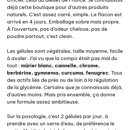
officiel, celui du Bleuet de France. Je connaissais
déjà cette boutique pour d’autres produits
naturels. C’est assez carré, simple. Le flacon est
arrivé en 4 jours. Emballage sobre mais propre.
À l’ouverture, pas d’odeur cheloue, pas de
poudre partout, c’est clean.
Les gélules sont végétales, taille moyenne, facile
à avaler. J’ai vu que la compo était pas mal du
tout :
mûrier blanc, cannelle, chrome,
berbérine, gymnema, curcuma, fenugrec
. Tous
des actifs liés de près ou de loin à la régulation
de la glycémie. Certains que je connaissais déjà,
d’autres moins. Mais pris ensemble, ça donne
une formule assez ambitieuse.
Sur la posologie, c’est 2 gélules par jour, à
prendre avec un verre d’eau, de préférence le