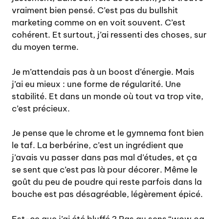
vraiment bien pensé. C’est pas du bullshit
marketing comme on en voit souvent. C’est
cohérent. Et surtout, j’ai ressenti des choses, sur
du moyen terme.
Je m’attendais pas à un boost d’énergie. Mais
j’ai eu mieux : une forme de régularité. Une
stabilité. Et dans un monde où tout va trop vite,
c’est précieux.
Je pense que le chrome et le gymnema font bien
le taf. La berbérine, c’est un ingrédient que
j’avais vu passer dans pas mal d’études, et ça
se sent que c’est pas là pour décorer. Même le
goût du peu de poudre qui reste parfois dans la
bouche est pas désagréable, légèrement épicé.
Est-ce que j’ai été bluffé ? Pas au sens “wow ça