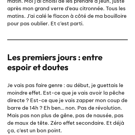
matin. Moi j’ai choisi de les prendre à jeun, juste
après mon grand verre d’eau citronnée. Tous les
matins. J’ai calé le flacon à côté de ma bouilloire
pour pas oublier. Et c’est parti.
Les premiers jours : entre
espoir et doutes
Je vais pas faire genre : au début, je guettais le
moindre effet. Est-ce que je vais avoir la pêche
directe ? Est-ce que je vais zapper mon coup de
barre de 14h ? Eh ben… non. Pas de révolution.
Mais pas non plus de gêne, pas de nausée, pas
de maux de tête. Zéro effet secondaire. Et déjà
ça, c’est un bon point.