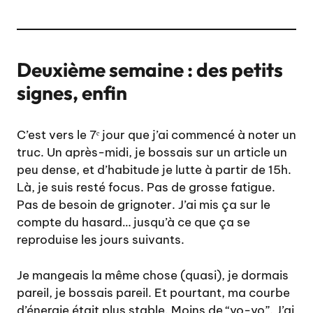
Deuxième semaine : des petits
signes, enfin
C’est vers le 7ᵉ jour que j’ai commencé à noter un
truc. Un après-midi, je bossais sur un article un
peu dense, et d’habitude je lutte à partir de 15h.
Là, je suis resté focus. Pas de grosse fatigue.
Pas de besoin de grignoter. J’ai mis ça sur le
compte du hasard… jusqu’à ce que ça se
reproduise les jours suivants.
Je mangeais la même chose (quasi), je dormais
pareil, je bossais pareil. Et pourtant, ma courbe
d’énergie était plus stable. Moins de “yo-yo”. J’ai