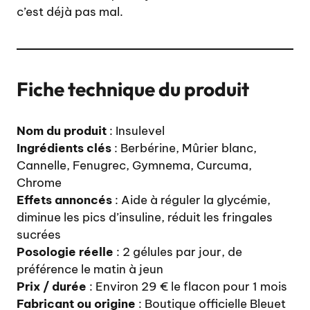
c’est déjà pas mal.
Fiche technique du produit
Nom du produit
: Insulevel
Ingrédients clés
: Berbérine, Mûrier blanc,
Cannelle, Fenugrec, Gymnema, Curcuma,
Chrome
Effets annoncés
: Aide à réguler la glycémie,
diminue les pics d’insuline, réduit les fringales
sucrées
Posologie réelle
: 2 gélules par jour, de
préférence le matin à jeun
Prix / durée
: Environ 29 € le flacon pour 1 mois
Fabricant ou origine
: Boutique officielle Bleuet