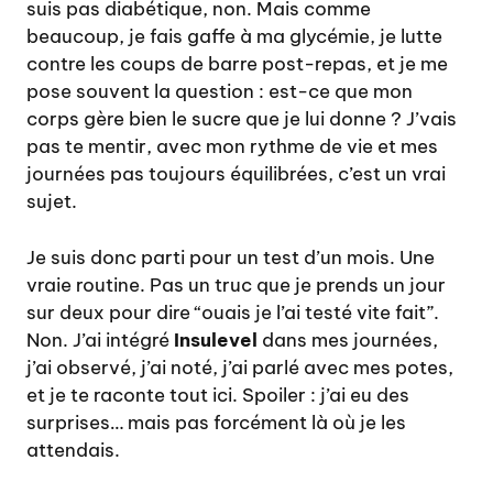
suis pas diabétique, non. Mais comme
beaucoup, je fais gaffe à ma glycémie, je lutte
contre les coups de barre post-repas, et je me
pose souvent la question : est-ce que mon
corps gère bien le sucre que je lui donne ? J’vais
pas te mentir, avec mon rythme de vie et mes
journées pas toujours équilibrées, c’est un vrai
sujet.
Je suis donc parti pour un test d’un mois. Une
vraie routine. Pas un truc que je prends un jour
sur deux pour dire “ouais je l’ai testé vite fait”.
Non. J’ai intégré
Insulevel
dans mes journées,
j’ai observé, j’ai noté, j’ai parlé avec mes potes,
et je te raconte tout ici. Spoiler : j’ai eu des
surprises… mais pas forcément là où je les
attendais.