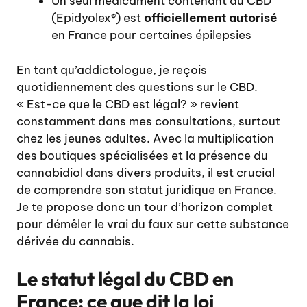
Un seul médicament contenant du CBD
(Epidyolex®) est
officiellement autorisé
en France pour certaines épilepsies
En tant qu’addictologue, je reçois
quotidiennement des questions sur le CBD.
« Est-ce que le CBD est légal? » revient
constamment dans mes consultations, surtout
chez les jeunes adultes. Avec la multiplication
des boutiques spécialisées et la présence du
cannabidiol dans divers produits, il est crucial
de comprendre son statut juridique en France.
Je te propose donc un tour d’horizon complet
pour démêler le vrai du faux sur cette substance
dérivée du cannabis.
Le statut légal du CBD en
France: ce que dit la loi