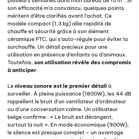
plusieurs semaines dans mon bureau de 15 m². Si
son efficacité m’a convaincu, quelques points
méritent d’être clarifiés avant l’achat. Ce
modèle compact (1,3 kg) allie rapidité de
chauffe et sécurité grâce à son élément
céramique PTC, qui s’auto-régule pour éviter la
surchauffe. Un détail précieux pour une
utilisation en présence d’enfants ou d’animaux.
Toutefois,
son utilisation révèle des compromis
à anticiper
.
Le
niveau sonore est le premier détail
à
surveiller. À pleine puissance (1800W), les 44 dB
rappellent le bruit d’un ventilateur d’ordinateur
ou d’une conversation calme. Un utilisateur
belge confirme : « Le bruit est dérangent,
surtout la nuit ». En mode économique (900W),
le silence est presque complet – un avantage