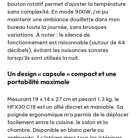
bouton rotatif permet d’ajuster la température
sans complexité. En mode 900W, j’ai pu
maintenir une ambiance douillette dans mon
bureau toute la journée, sans brusques
variations. À noter : le silence de
fonctionnement est raisonnable (autour de 44
décibels), évitant les nuisances sonores
lorsqu’ils sont utilisés la nuit.
Un design « capsule » compact et une
portabilité maximale
Mesurant 19 x 14 x 27 cm et pesant 1,3 kg, le
HFX30 C18 est un allié discret et maniable. Sa
poignée ergonomique m’a permis de le déplacer
facilement entre la cuisine, le salon et la
chambre. Disponible en blanc perle ou
anthracite, il s’intègre dans tous les intérieurs.