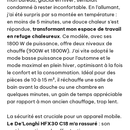
mon bureau, glacial en hiver, semblait
condamné à rester inconfortable. En l’allumant,
j’ai été surpris par sa montée en température :
en moins de 5 minutes, une douce chaleur s’est
répandue,
transformant mon espace de travail
en refuge chaleureux
. Ce modèle, avec ses
1800 W de puissance, offre deux niveaux de
chauffe (900W et 1800W). J’ai vite adopté le
mode basse puissance pour l’automne et le
mode maximal en plein hiver, optimisant à la fois
le confort et la consommation. Idéal pour des
pièces de 10 à 15 m², il réchauffe une salle de
bain avant la douche ou une chambre en
quelques minutes, un gain de temps appréciable
par rapport à mon ancien chauffage, trop lent.
La sécurité est cruciale pour un appareil mobile.
Le De’Longhi HFX30 C18 m’a rassuré
: son