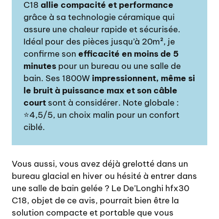
C18
allie compacité et performance
grâce à sa technologie céramique qui
assure une chaleur rapide et sécurisée.
Idéal pour des pièces jusqu’à 20m², je
confirme son
efficacité en moins de 5
minutes
pour un bureau ou une salle de
bain. Ses 1800W
impressionnent, même si
le bruit à puissance max et son câble
court
sont à considérer. Note globale :
⭐4,5/5, un choix malin pour un confort
ciblé.
Vous aussi, vous avez déjà grelotté dans un
bureau glacial en hiver ou hésité à entrer dans
une salle de bain gelée ? Le De’Longhi hfx30
C18, objet de ce avis, pourrait bien être la
solution compacte et portable que vous