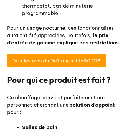
thermostat, pas de minuterie
programmable
Pour un usage nocturne, ces fonctionnalités
auraient été appréciées. Toutefois,
le prix
d’entrée de gamme explique ces restrictions
.
Voir les avis du De’Longhi hfx30 C18
Pour qui ce produit est fait ?
Ce chauffage convient parfaitement aux
personnes cherchant une
solution d’appoint
pour :
Salles de bain