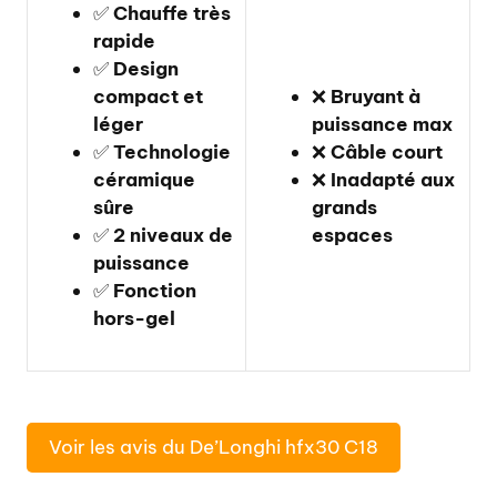
✅
Chauffe très
rapide
✅
Design
compact et
❌
Bruyant à
léger
puissance max
✅
Technologie
❌
Câble court
céramique
❌
Inadapté aux
sûre
grands
✅
2 niveaux de
espaces
puissance
✅
Fonction
hors-gel
Voir les avis du De’Longhi hfx30 C18