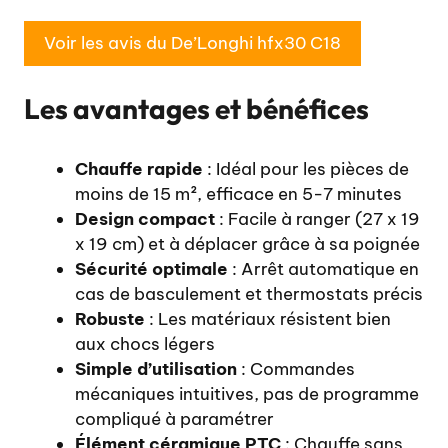
Voir les avis du De’Longhi hfx30 C18
Les avantages et bénéfices
Chauffe rapide
: Idéal pour les pièces de
moins de 15 m², efficace en 5-7 minutes
Design compact
: Facile à ranger (27 x 19
x 19 cm) et à déplacer grâce à sa poignée
Sécurité optimale
: Arrêt automatique en
cas de basculement et thermostats précis
Robuste
: Les matériaux résistent bien
aux chocs légers
Simple d’utilisation
: Commandes
mécaniques intuitives, pas de programme
compliqué à paramétrer
Élément céramique PTC
: Chauffe sans