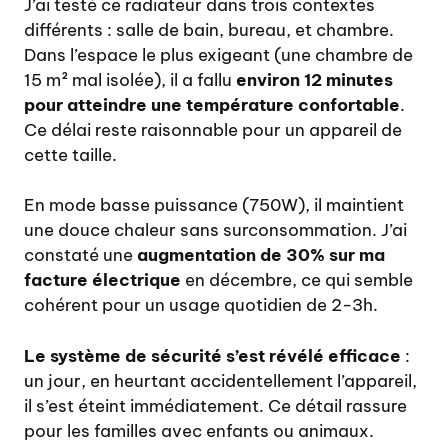
J’ai testé ce radiateur dans trois contextes
différents : salle de bain, bureau, et chambre.
Dans l’espace le plus exigeant (une chambre de
15 m² mal isolée), il a fallu
environ 12 minutes
pour atteindre une température confortable
.
Ce délai reste raisonnable pour un appareil de
cette taille.
En mode basse puissance (750W), il maintient
une douce chaleur sans surconsommation. J’ai
constaté une
augmentation de 30% sur ma
facture électrique
en décembre, ce qui semble
cohérent pour un usage quotidien de 2-3h.
Le système de sécurité s’est révélé efficace
:
un jour, en heurtant accidentellement l’appareil,
il s’est éteint immédiatement. Ce détail rassure
pour les familles avec enfants ou animaux.