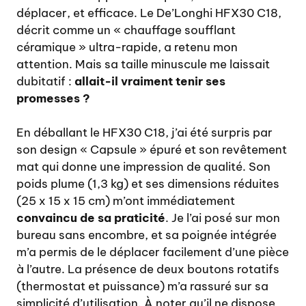
déplacer, et efficace. Le De’Longhi HFX30 C18,
décrit comme un « chauffage soufflant
céramique » ultra-rapide, a retenu mon
attention. Mais sa taille minuscule me laissait
dubitatif :
allait-il vraiment tenir ses
promesses ?
En déballant le HFX30 C18, j’ai été surpris par
son design « Capsule » épuré et son revêtement
mat qui donne une impression de qualité. Son
poids plume (1,3 kg) et ses dimensions réduites
(25 x 15 x 15 cm) m’ont immédiatement
convaincu de sa praticité
. Je l’ai posé sur mon
bureau sans encombre, et sa poignée intégrée
m’a permis de le déplacer facilement d’une pièce
à l’autre. La présence de deux boutons rotatifs
(thermostat et puissance) m’a rassuré sur sa
simplicité d’utilisation. À noter qu’il ne dispose