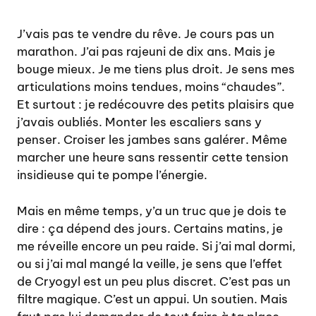
J’vais pas te vendre du rêve. Je cours pas un
marathon. J’ai pas rajeuni de dix ans. Mais je
bouge mieux. Je me tiens plus droit. Je sens mes
articulations moins tendues, moins “chaudes”.
Et surtout : je redécouvre des petits plaisirs que
j’avais oubliés. Monter les escaliers sans y
penser. Croiser les jambes sans galérer. Même
marcher une heure sans ressentir cette tension
insidieuse qui te pompe l’énergie.
Mais en même temps, y’a un truc que je dois te
dire : ça dépend des jours. Certains matins, je
me réveille encore un peu raide. Si j’ai mal dormi,
ou si j’ai mal mangé la veille, je sens que l’effet
de Cryogyl est un peu plus discret. C’est pas un
filtre magique. C’est un appui. Un soutien. Mais