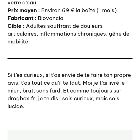
verre d’eau
Prix moyen :
Environ 69 € la boîte (1 mois)
Fabricant :
Biovancia
Cible :
Adultes souffrant de douleurs
articulaires, inflammations chroniques, gêne de
mobilité
Si t’es curieux, si t’as envie de te faire ton propre
avis, t’as tout ce qu’il te faut. Moi je t’ai livré le
mien, brut, sans fard. Et comme toujours sur
drogbox.fr, je te dis : sois curieux, mais sois
lucide.