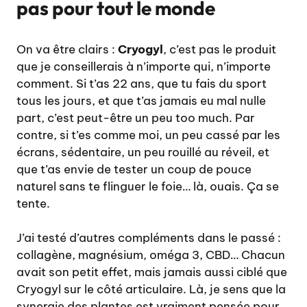
pas pour tout le monde
On va être clairs :
Cryogyl
, c’est pas le produit
que je conseillerais à n’importe qui, n’importe
comment. Si t’as 22 ans, que tu fais du sport
tous les jours, et que t’as jamais eu mal nulle
part, c’est peut-être un peu too much. Par
contre, si t’es comme moi, un peu cassé par les
écrans, sédentaire, un peu rouillé au réveil, et
que t’as envie de tester un coup de pouce
naturel sans te flinguer le foie… là, ouais. Ça se
tente.
J’ai testé d’autres compléments dans le passé :
collagène, magnésium, oméga 3, CBD… Chacun
avait son petit effet, mais jamais aussi ciblé que
Cryogyl sur le côté articulaire. Là, je sens que la
synergie des plantes est vraiment pensée pour