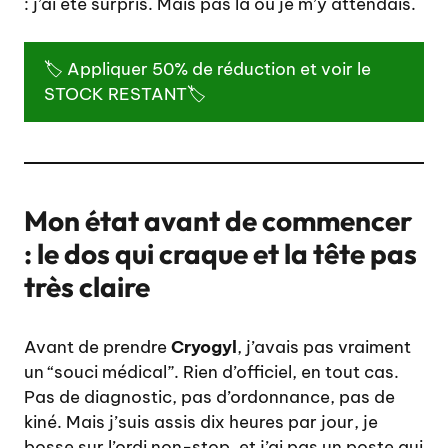
: j’ai été surpris. Mais pas là où je m’y attendais.
🏷️ Appliquer 50% de réduction et voir le
STOCK RESTANT🏷️
Mon état avant de commencer
: le dos qui craque et la tête pas
très claire
Avant de prendre
Cryogyl
, j’avais pas vraiment
un “souci médical”. Rien d’officiel, en tout cas.
Pas de diagnostic, pas d’ordonnance, pas de
kiné. Mais j’suis assis dix heures par jour, je
bosse sur l’ordi non-stop, et j’ai pas un poste qui