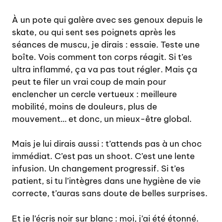
À un pote qui galère avec ses genoux depuis le
skate, ou qui sent ses poignets après les
séances de muscu, je dirais : essaie. Teste une
boîte. Vois comment ton corps réagit. Si t’es
ultra inflammé, ça va pas tout régler. Mais ça
peut te filer un vrai coup de main pour
enclencher un cercle vertueux : meilleure
mobilité, moins de douleurs, plus de
mouvement… et donc, un mieux-être global.
Mais je lui dirais aussi : t’attends pas à un choc
immédiat. C’est pas un shoot. C’est une lente
infusion. Un changement progressif. Si t’es
patient, si tu l’intègres dans une hygiène de vie
correcte, t’auras sans doute de belles surprises.
Et je l’écris noir sur blanc : moi, j’ai été étonné.