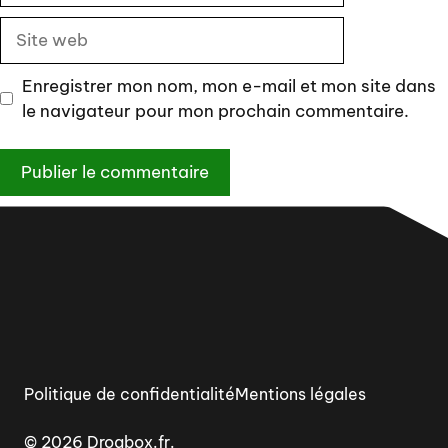
Site
web
Enregistrer mon nom, mon e-mail et mon site dans
le navigateur pour mon prochain commentaire.
Politique de confidentialité
Mentions légales
© 2026 Drogbox.fr.