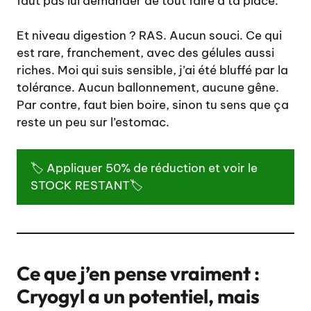
faut pas lui demander de tout faire à ta place.
Et niveau digestion ? RAS. Aucun souci. Ce qui
est rare, franchement, avec des gélules aussi
riches. Moi qui suis sensible, j’ai été bluffé par la
tolérance. Aucun ballonnement, aucune gêne.
Par contre, faut bien boire, sinon tu sens que ça
reste un peu sur l’estomac.
🏷️ Appliquer 50% de réduction et voir le
STOCK RESTANT🏷️
Ce que j’en pense vraiment :
Cryogyl a un potentiel, mais