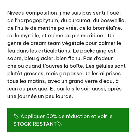
Niveau composition, j’me suis pas senti floué :
de l’harpagophytum, du curcuma, du boswellia,
de l’huile de menthe poivrée, de la bromélaïne,
de la myrtille, et même du pin maritime… Un
genre de dream team végétale pour calmer le
feu dans les articulations. Le packaging est
sobre, bleu glacier, bien fichu. Pas d’odeur
chelou quand t’ouvres la boîte. Les gélules sont
plutôt grosses, mais ça passe. Je les ai prises
tous les matins, avec un grand verre d’eau, à
jeun ou presque. Et parfois le soir aussi, après
une journée un peu lourde.
🏷️ Appliquer 50% de réduction et voir le
STOCK RESTANT🏷️