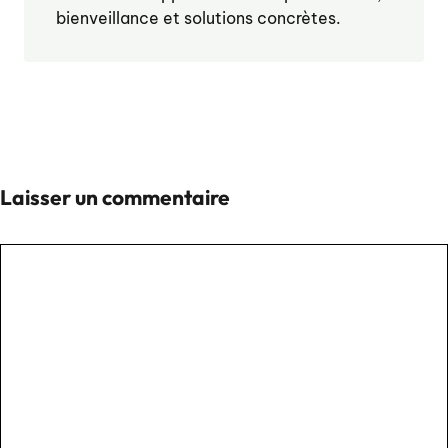
bienveillance et solutions concrètes.
Laisser un commentaire
Commentaire