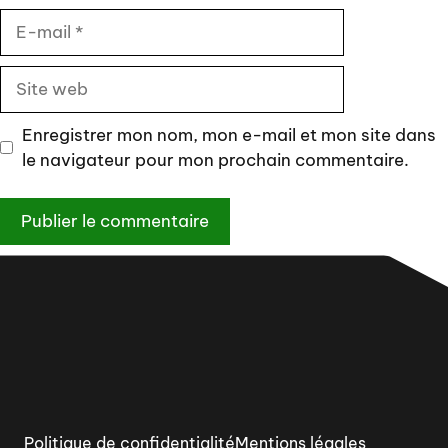
E-
mail
Site
web
Enregistrer mon nom, mon e-mail et mon site dans
le navigateur pour mon prochain commentaire.
Politique de confidentialité
Mentions légales