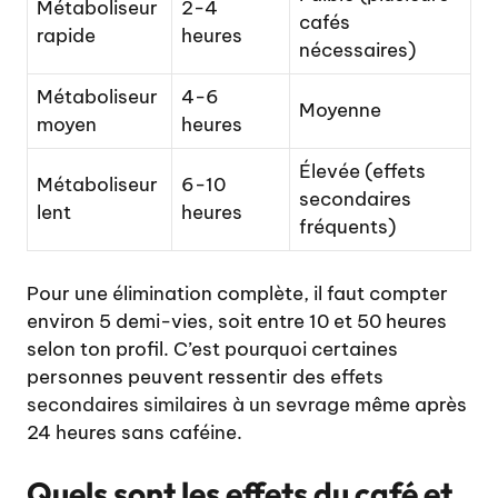
Métaboliseur
2-4
cafés
rapide
heures
nécessaires)
Métaboliseur
4-6
Moyenne
moyen
heures
Élevée (effets
Métaboliseur
6-10
secondaires
lent
heures
fréquents)
Pour une élimination complète, il faut compter
environ 5 demi-vies, soit entre 10 et 50 heures
selon ton profil. C’est pourquoi certaines
personnes peuvent ressentir des
effets
secondaires similaires à un sevrage
même après
24 heures sans caféine.
Quels sont les effets du café et