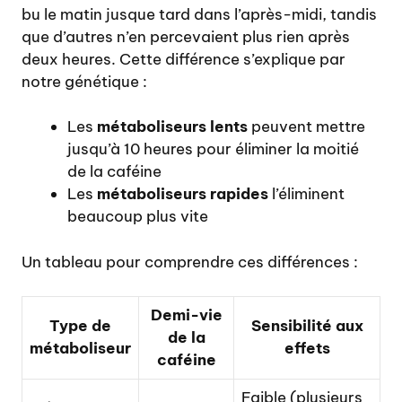
bu le matin jusque tard dans l’après-midi, tandis
que d’autres n’en percevaient plus rien après
deux heures. Cette différence s’explique par
notre génétique :
Les
métaboliseurs lents
peuvent mettre
jusqu’à 10 heures pour éliminer la moitié
de la caféine
Les
métaboliseurs rapides
l’éliminent
beaucoup plus vite
Un tableau pour comprendre ces différences :
Demi-vie
Type de
Sensibilité aux
de la
métaboliseur
effets
caféine
Faible (plusieurs