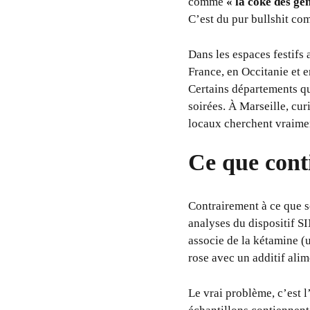
comme
« la coke des gen
C’est du pur bullshit com
Dans les espaces festifs 
France, en Occitanie et 
Certains départements qu
soirées. À Marseille, cu
locaux cherchent vraimen
Ce que cont
Contrairement à ce que 
analyses du dispositif S
associe de la kétamine (u
rose avec un additif alim
Le vrai problème, c’est l