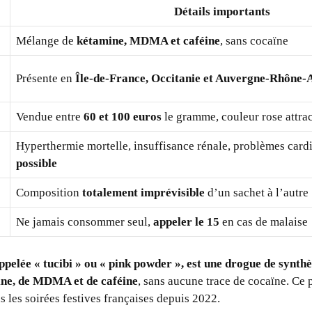
Détails importants
Mélange de
kétamine, MDMA et caféine
, sans cocaïne
Présente en
Île-de-France, Occitanie et Auvergne-Rhône-
Vendue entre
60 et 100 euros
le gramme, couleur rose attra
Hyperthermie mortelle, insuffisance rénale, problèmes card
possible
Composition
totalement imprévisible
d’un sachet à l’autre
Ne jamais consommer seul,
appeler le 15
en cas de malaise
appelée « tucibi » ou « pink powder », est une drogue de syn
ne, de MDMA et de caféine
, sans aucune trace de cocaïne. Ce 
 les soirées festives françaises depuis 2022.