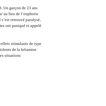
3. Un garçon de 23 ans
qu’au lieu de l’euphorie
l s’est retrouvé paralysé,
tes ont paniqué et appelé
s effets stimulants de type
 violents de la kétamine
es situations