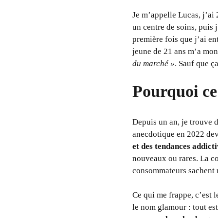
Je m’appelle Lucas, j’ai 
un centre de soins, puis 
première fois que j’ai en
jeune de 21 ans m’a mont
du marché »
. Sauf que ça
Pourquoi ce 
Depuis un an, je trouve d
anecdotique en 2022 devi
et des tendances addict
nouveaux ou rares. La co
consommateurs sachent r
Ce qui me frappe, c’est 
le nom glamour : tout est