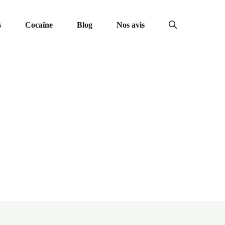
s
Cocaïne
Blog
Nos avis