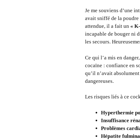
Je me souviens d’une int
avait sniffé de la poudre
attendue, il a fait un
« K
incapable de bouger ni d
les secours. Heureusemen
Ce qui l’a mis en danger
cocaïne : confiance en soi
qu’il n’avait absolument 
dangereuses.
Les risques liés à ce coc
Hyperthermie po
Insuffisance rén
Problèmes cardi
Hépatite fulmina