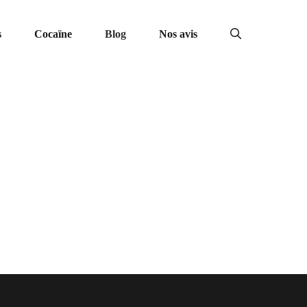
s
Cocaïne
Blog
Nos avis