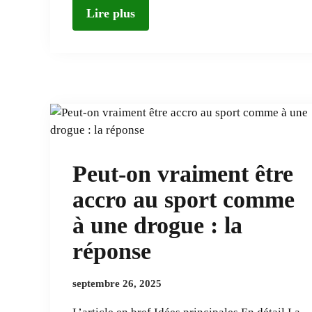
Lire plus
Peut-on vraiment être
accro au sport comme
à une drogue : la
réponse
septembre 26, 2025